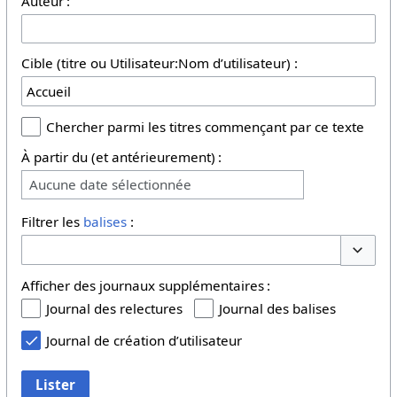
Auteur :
Cible (titre ou Utilisateur:Nom d’utilisateur) :
Chercher parmi les titres commençant par ce texte
À partir du (et antérieurement) :
Aucune date sélectionnée
Filtrer les
balises
:
Basculer
Afficher des journaux supplémentaires :
Journal des relectures
Journal des balises
Journal de création d’utilisateur
Lister